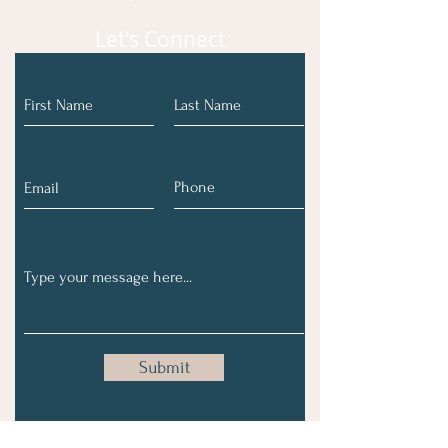
Let's Connect
Submit