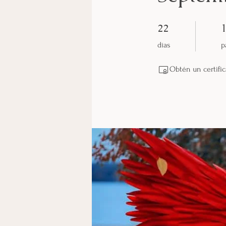
22 días
1
22
días
p
Obtén un certific