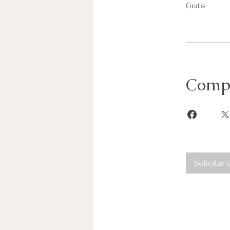
Gratis
Compa
Solicitar