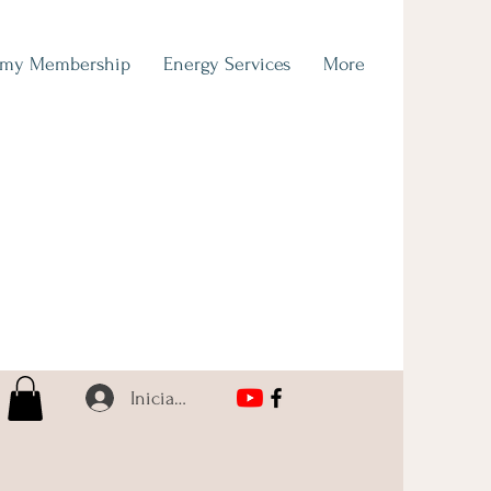
emy Membership
Energy Services
More
Iniciar sesión