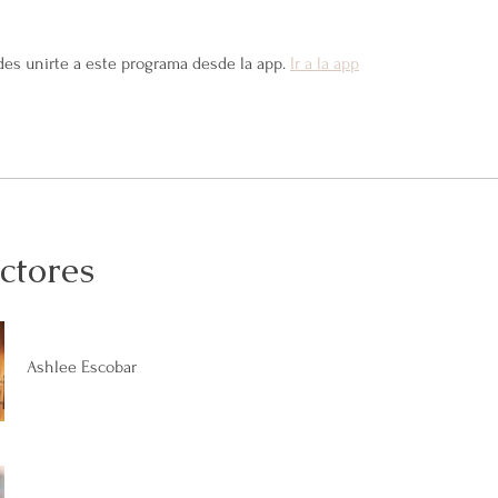
es unirte a este programa desde la app.
Ir a la app
ctores
Ashlee Escobar