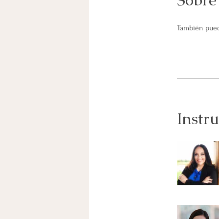
También pued
Instru