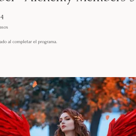
4 pasos
14
asos
ado al completar el programa.