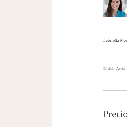
Gabriella Mo
Patrick Davis
Preci