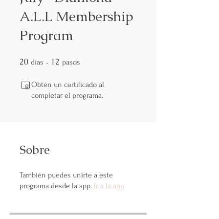
A.L.L Membership
Program
20
20 días
12
12 pasos
días
pasos
Obtén un certificado al
completar el programa.
Sobre
También puedes unirte a este
programa desde la app.
Ir a la app